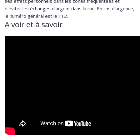
ses effets personnels dans les zones fréquentées et
d'éviter les échanges d'argent dans la rue. En cas d'urgence,
le numéro général est le 112.
A voir et à savoir