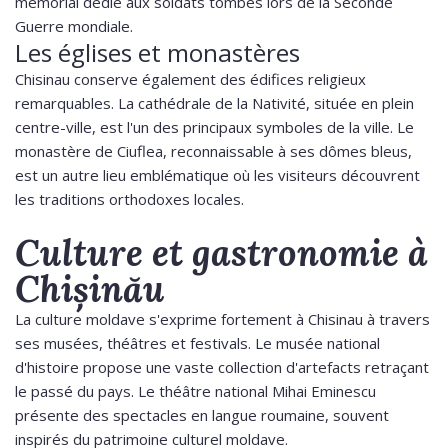
mémorial dédié aux soldats tombés lors de la Seconde
Guerre mondiale.
Les églises et monastères
Chisinau conserve également des édifices religieux
remarquables. La cathédrale de la Nativité, située en plein
centre-ville, est l'un des principaux symboles de la ville. Le
monastère de Ciuflea, reconnaissable à ses dômes bleus,
est un autre lieu emblématique où les visiteurs découvrent
les traditions orthodoxes locales.
Culture et gastronomie à
Chișinău
La culture moldave s'exprime fortement à Chisinau à travers
ses musées, théâtres et festivals. Le musée national
d'histoire propose une vaste collection d'artefacts retraçant
le passé du pays. Le théâtre national Mihai Eminescu
présente des spectacles en langue roumaine, souvent
inspirés du patrimoine culturel moldave.