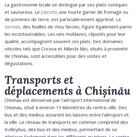
La gastronomie locale se distingue par ses plats rustiques
et savoureux. Le
placinta
, une tourte garnie de fromage ou
de pommes de terre, est particulièrement apprécié. Le
sarmale
, des feuilles de chou farcies, figure également parmi
les incontournables. Les vins moldaves, réputés pour leur
qualité, accompagnent souvent ces plats. Des domaines
viticoles tels que Cricova et Milestii Mici, situés à proximité
de Chisinau, sont accessibles pour des visites et
dégustations.
Transports et
déplacements à Chișinău
Chisinau est desservie par l'aéroport international de
Chisinau, situé à environ 13 kilomètres du centre-ville. Des
bus et des minibus assurent les liaisons entre l'aéroport et
la ville. Le réseau de transports en commun comprend des
trolleybus, des bus et des minibus, permettant de se
déplacer facilement dans les différents quartiers. Le centre-