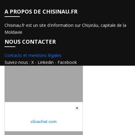
A PROPOS DE CHISINAU.FR
Chisinau.fr est un site d'information sur Chișinău, capitale de la
Moldavie
NOUS CONTACTER
Contacts et mentions légales
Suivez-nous : X - Linkedin - Facebook
×
Achetez ce nom de domaine sur
clicachat.com